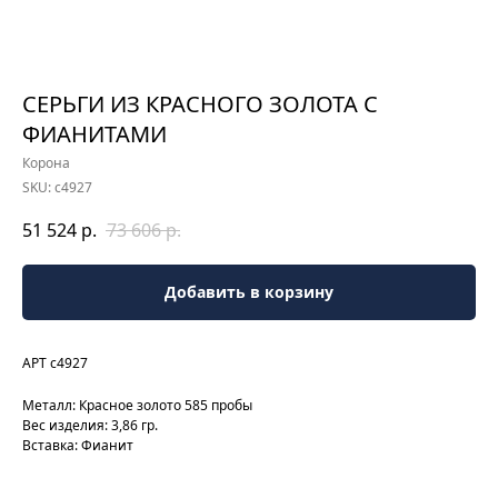
СЕРЬГИ ИЗ КРАСНОГО ЗОЛОТА С
ФИАНИТАМИ
Корона
SKU:
с4927
51 524
р.
73 606
р.
Добавить в корзину
АРТ с4927
Металл: Красное золото 585 пробы
Вес изделия: 3,86 гр.
Вставка: Фианит