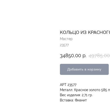
КОЛЬЦО ИЗ КРАСНОГ
Мастер
23577
34850,00
р.
49785,00
Добавить в корзину
АРТ 23577
Металл: Красное золото 585 
Вес изделия: 2,71 гр.
Вставка: Фианит