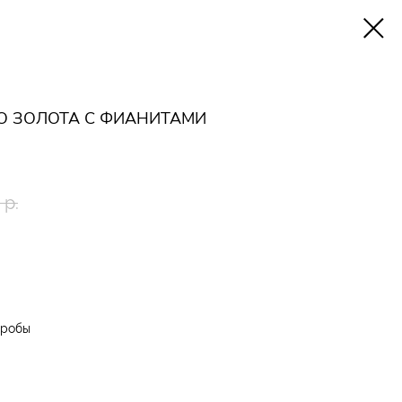
О ЗОЛОТА С ФИАНИТАМИ
р.
пробы