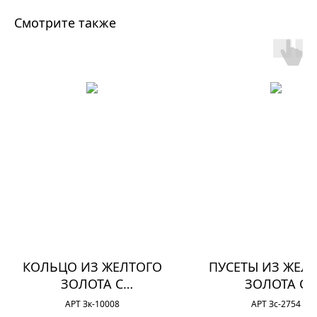
Смотрите также
КОЛЬЦО ИЗ ЖЕЛТОГО
ПУСЕТЫ ИЗ ЖЕЛ
ЗОЛОТА С
ЗОЛОТА С
БРИЛЛИАНТАМИ
БРИЛЛИАНТА
АРТ Зк-10008
АРТ Зс-2754