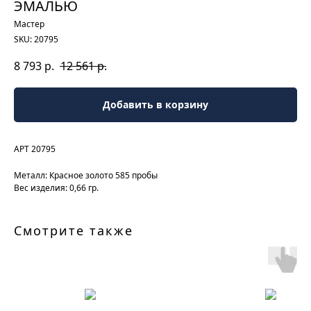
ЭМАЛЬЮ
Мастер
SKU:
20795
8 793
р.
12 561
р.
Добавить в корзину
АРТ 20795
Металл: Красное золото 585 пробы
Вес изделия: 0,66 гр.
Смотрите также