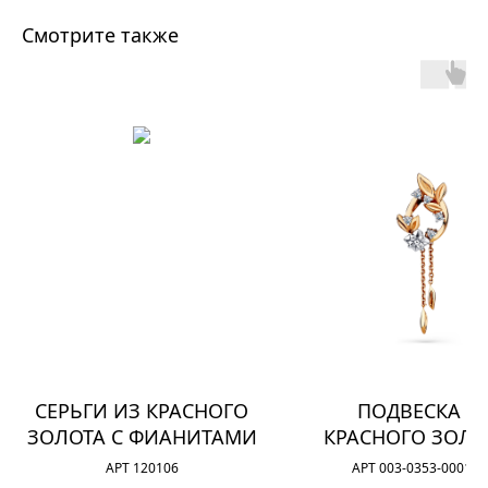
Смотрите также
СЕРЬГИ ИЗ КРАСНОГО
ПОДВЕСКА И
ЗОЛОТА С ФИАНИТАМИ
КРАСНОГО ЗОЛО
ФИАНИТАМ
АРТ 120106
АРТ 003-0353-0001-0