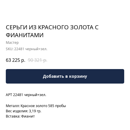
СЕРЬГИ ИЗ КРАСНОГО ЗОЛОТА С
ФИАНИТАМИ
Мастер
SKU:
22481 черный+зел.
63 225
р.
90 321
р.
Добавить в корзину
АРТ 22481 черный+зел.
Металл: Красное золото 585 пробы
Вес изделия: 3,19 гр.
Вставка: Фианит