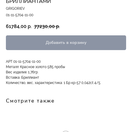
БРИЛЛИАНТАМИ
GRIGORIEV
01-11-5704-11-00
61784,00
р.
77230,00
р.
Добавить в корзину
АРТ 01-11-5704-11-00
Металл: Красное золото 585 пробы
Вес изделия: 1,76гр.
Вставка: Бриллиант
Количество, вес, характеристика: 1 Бр кр-57 0,042ct 4/5
Смотрите также