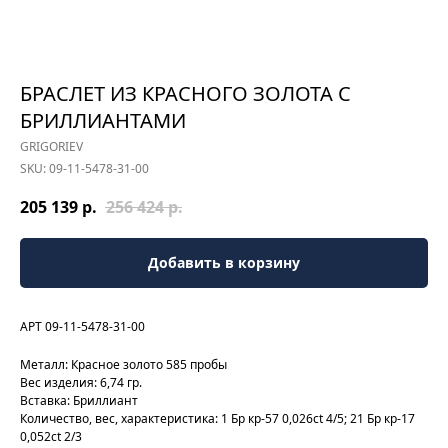
БРАСЛЕТ ИЗ КРАСНОГО ЗОЛОТА С
БРИЛЛИАНТАМИ
GRIGORIEV
SKU:
09-11-5478-31-00
205 139
р.
256 424
р.
Добавить в корзину
АРТ 09-11-5478-31-00
Металл: Красное золото 585 пробы
Вес изделия: 6,74 гр.
Вставка: Бриллиант
Количество, вес, характеристика: 1 Бр кр-57 0,026ct 4/5; 21 Бр кр-17
0,052ct 2/3