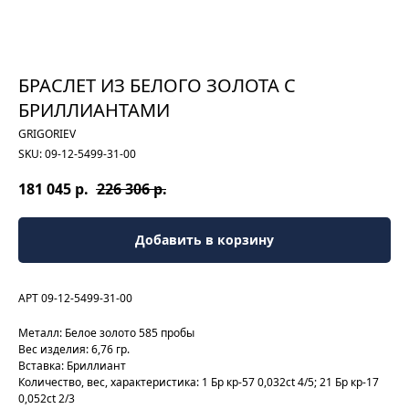
БРАСЛЕТ ИЗ БЕЛОГО ЗОЛОТА С
БРИЛЛИАНТАМИ
GRIGORIEV
SKU:
09-12-5499-31-00
181 045
р.
226 306
р.
Добавить в корзину
АРТ 09-12-5499-31-00
Металл: Белое золото 585 пробы
Вес изделия: 6,76 гр.
Вставка: Бриллиант
Количество, вес, характеристика: 1 Бр кр-57 0,032ct 4/5; 21 Бр кр-17
0,052ct 2/3