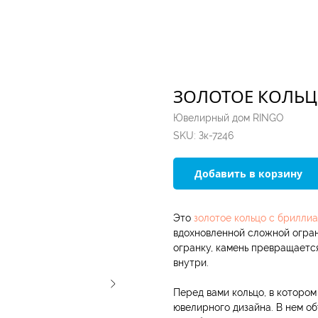
ЗОЛОТОЕ КОЛЬЦ
Ювелирный дом RINGO
SKU:
Зк-7246
Добавить в корзину
Это
золотое кольцо с брилли
вдохновленной сложной огран
огранку, камень превращается
внутри.
Перед вами кольцо, в которо
ювелирного дизайна. В нем о