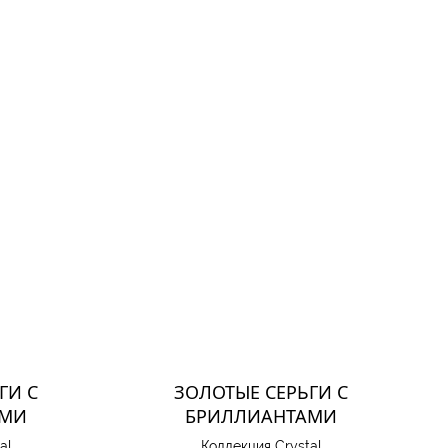
ГИ С
ЗОЛОТЫЕ СЕРЬГИ С
АМИ
БРИЛЛИАНТАМИ
al
Коллекция Crystal