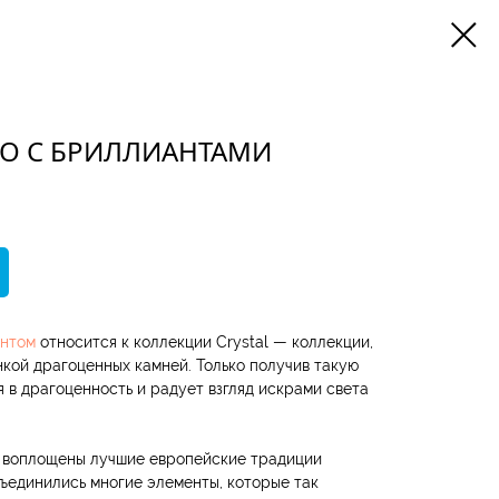
О С БРИЛЛИАНТАМИ
антом
относится к коллекции Crystal — коллекции,
кой драгоценных камней. Только получив такую
 в драгоценность и радует взгляд искрами света
м воплощены лучшие европейские традиции
бъединились многие элементы, которые так