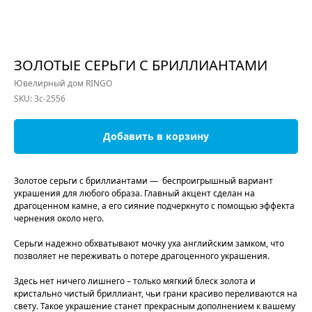
ЗОЛОТЫЕ СЕРЬГИ С БРИЛЛИАНТАМИ
Ювелирный дом RINGO
SKU:
3с-2556
Добавить в корзину
Золотое серьги с бриллиантами — беспроигрышный вариант
украшения для любого образа. Главный акцент сделан на
драгоценном камне, а его сияние подчеркнуто с помощью эффекта
чернения около него.
Серьги надежно обхватывают мочку уха английским замком, что
позволяет не переживать о потере драгоценного украшения.
Здесь нет ничего лишнего – только мягкий блеск золота и
кристально чистый бриллиант, чьи грани красиво переливаются на
свету. Такое украшение станет прекрасным дополнением к вашему