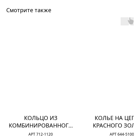
Смотрите также
КОЛЬЦО ИЗ
КОЛЬЕ НА ЦЕПИ
КОМБИНИРОВАННОГО
КРАСНОГО ЗОЛО
ЗОЛОТА С
БРИЛЛИАНТА
АРТ 712-1120
АРТ 644-5100