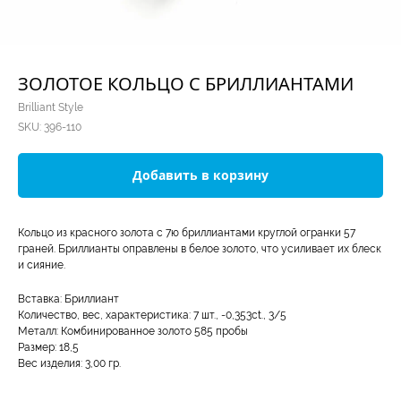
ЗОЛОТОЕ КОЛЬЦО С БРИЛЛИАНТАМИ
Brilliant Style
SKU:
396-110
Добавить в корзину
Кольцо из красного золота с 7ю бриллиантами круглой огранки 57
граней. Бриллианты оправлены в белое золото, что усиливает их блеск
и сияние.
Вставка: Бриллиант
Количество, вес, характеристика: 7 шт., -0,353ct., 3/5
Металл: Комбинированное золото 585 пробы
Размер: 18,5
Вес изделия: 3,00 гр.